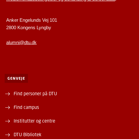
Anker Engelunds Vej 101
2800 Kongens Lyngby
alumni@dtu.dk
GENVEJE
Find personer på DTU
Find campus
Institutter og centre
DTU Bibliotek