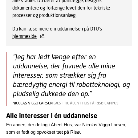
alle stadier. Du lærer at planlægge, designe,
dokumentere og forlænge levetiden for tekniske
processer og produktionsanlæg.
Du kan læse mere om uddannelsen
på DTU's
hjemmeside
.
"Jeg har ledt længe efter en
uddannelse, der favnede alle mine
interesser, som strækker sig fra
bæredygtig energi til robotteknologi, og
pludselig dukkede den op."
NICOLAS VIGGO LARSEN
GÆST TIL ÅBENT HUS PÅ RISØ CAMPUS
Alle interesser i én uddannelse
En anden, der deltog i Åbent Hus, var Nicolas Viggo Larsen,
som er født og opvokset tæt på Risø.