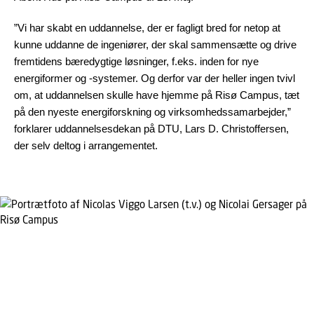
”Vi har skabt en uddannelse, der er fagligt bred for netop at
kunne uddanne de ingeniører, der skal sammensætte og drive
fremtidens bæredygtige løsninger, f.eks. inden for nye
energiformer og -systemer. Og derfor var der heller ingen tvivl
om, at uddannelsen skulle have hjemme på Risø Campus, tæt
på den nyeste energiforskning og virksomhedssamarbejder,”
forklarer uddannelsesdekan på DTU, Lars D. Christoffersen,
der selv deltog i arrangementet.