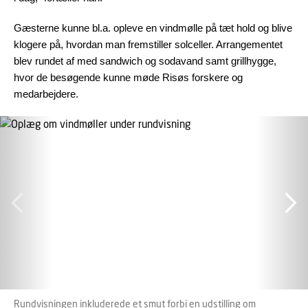
Gæsterne kunne bl.a. opleve en vindmølle på tæt hold og blive
klogere på, hvordan man fremstiller solceller. Arrangementet
blev rundet af med sandwich og sodavand samt grillhygge,
hvor de besøgende kunne møde Risøs forskere og
medarbejdere.
Rundvisningen inkluderede et smut forbi en udstilling om