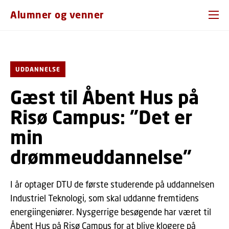
GÅ TIL PRIMÆRT INDHOLD (TRYK ENTER).
Alumner og venner
UDDANNELSE
Gæst til Åbent Hus på
Risø Campus: ”Det er
min
drømmeuddannelse”
I år optager DTU de første studerende på uddannelsen
Industriel Teknologi, som skal uddanne fremtidens
energiingeniører. Nysgerrige besøgende har været til
Åbent Hus på Risø Campus for at blive klogere på