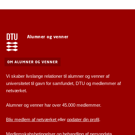
Alumner og venner
OM ALUMNER OG VENNER
Vi skaber livslange relationer til alumner og venner af
universitetet til gavn for samfundet, DTU og medlemmer af
netværket.
Alumner og venner har over 45.000 medlemmer.
Bliv medlem af netværket
eller
opdater din profil
.
Medlemskabsbetingelser og behandling af persondata
.