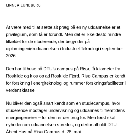
LINNEA LUNDBERG
At være med til at sætte sit præg på en ny uddannelse er et
privilegium, som få er forundt. Men det er ikke desto mindre
tilfældet for de studerende, der begynder på
diplomingeniøruddannelsen i Industriel Teknologi i september
2026.
Den har til huse på DTU’s campus på Risø, få kilometer fra
Roskilde og klos op ad Roskilde Fjord. Risø Campus er kendt
for forskning i energiteknologi og rummer forskningsfaciliteter i
verdensklasse.
Nu bliver den også snart kendt som en studiecampus, hvor
studerende modtager undervisning og uddannes til fremtidens
energiingeniører – for dem er der brug for. Men først skal
nyheden om uddannelsen spredes, og derfor afholdt DTU
Åbent Hus på Risø Campus d. 28. maj.