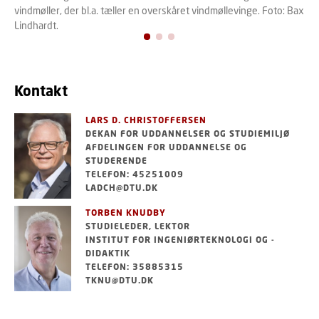
vindmøller, der bl.a. tæller en overskåret vindmøllevinge. Foto: Bax
Lindhardt.
Kontakt
LARS D. CHRISTOFFERSEN
DEKAN FOR UDDANNELSER OG STUDIEMILJØ
AFDELINGEN FOR UDDANNELSE OG
STUDERENDE
TELEFON: 45251009
LADCH@DTU.DK
TORBEN KNUDBY
STUDIELEDER, LEKTOR
INSTITUT FOR INGENIØRTEKNOLOGI OG -
DIDAKTIK
TELEFON: 35885315
TKNU@DTU.DK