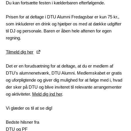
Du kan fortsætte festen i kælderbaren efterfølgende.
Prisen for at deltage i DTU Alumni Fredagsbar er kun 75 kr.,
som inkluderer en drink og hjælper os med at dække udgifter
til DJ og personale. Baren er åben hele aftenen for egen
regning.
Tilmeld dig her
Det er en forudsætning for at deltage, at du er medlem af
DTU’s alumnenetværk, DTU Alumni. Medlemskabet er gratis
og uforpligtende og giver dig mulighed for at følge med i, hvad
der sker på DTU og blive inviteret til relevante arrangementer
og aktiviteter.
Meld dig ind her
.
Vi glæder os til at se dig!
Bedste hilsner fra
DTU og PF