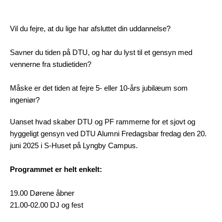
Vil du fejre, at du lige har afsluttet din uddannelse?
Savner du tiden på DTU, og har du lyst til et gensyn med
vennerne fra studietiden?
Måske er det tiden at fejre 5- eller 10-års jubilæum som
ingeniør?
Uanset hvad skaber DTU og PF rammerne for et sjovt og
hyggeligt gensyn ved DTU Alumni Fredagsbar fredag den 20.
juni 2025 i S-Huset på Lyngby Campus.
Programmet er helt enkelt:
19.00 Dørene åbner
21.00-02.00 DJ og fest