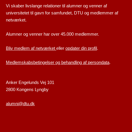
Vi skaber livslange relationer til alumner og venner af
universitetet til gavn for samfundet, DTU og medlemmer af
netværket.
Alumner og venner har over 45.000 medlemmer.
Bliv medlem af netværket
eller
opdater din profil
.
Medlemskabsbetingelser og behandling af persondata
.
Anker Engelunds Vej 101
2800 Kongens Lyngby
alumni@dtu.dk