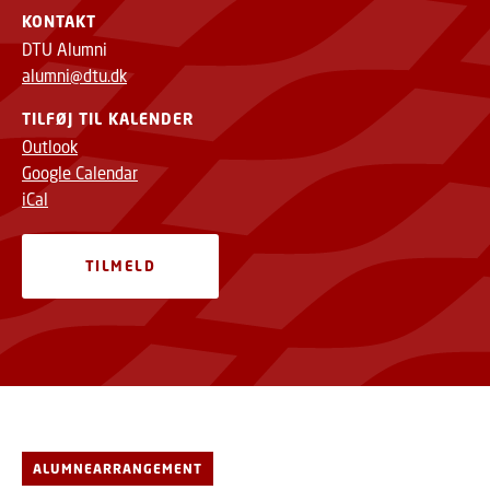
KONTAKT
DTU Alumni
alumni@dtu.dk
TILFØJ TIL KALENDER
Outlook
Google Calendar
iCal
TILMELD
ALUMNEARRANGEMENT