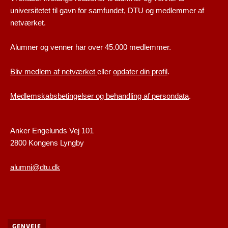
universitetet til gavn for samfundet, DTU og medlemmer af
netværket.
Alumner og venner har over 45.000 medlemmer.
Bliv medlem af netværket
eller
opdater din profil
.
Medlemskabsbetingelser og behandling af persondata
.
Anker Engelunds Vej 101
2800 Kongens Lyngby
alumni@dtu.dk
GENVEJE