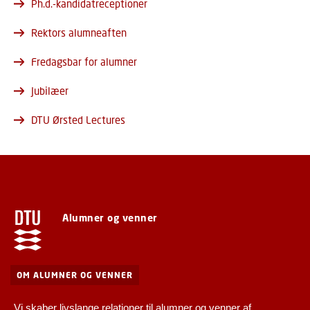
Ph.d.-kandidatreceptioner
Rektors alumneaften
Fredagsbar for alumner
Jubilæer
DTU Ørsted Lectures
Alumner og venner
OM ALUMNER OG VENNER
Vi skaber livslange relationer til alumner og venner af