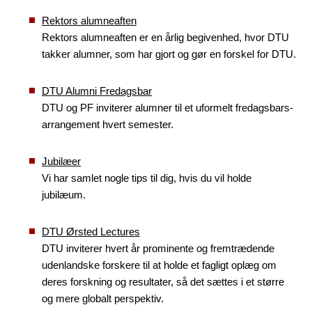
Rektors alumneaften
Rektors alumneaften er en årlig begivenhed, hvor DTU
takker alumner, som har gjort og gør en forskel for DTU.
DTU Alumni Fredagsbar
DTU og PF inviterer alumner til et uformelt fredagsbars-
arrangement hvert semester.
Jubilæer
Vi har samlet nogle tips til dig, hvis du vil holde
jubilæum.
DTU Ørsted Lectures
DTU inviterer hvert år prominente og fremtrædende
udenlandske forskere til at holde et fagligt oplæg om
deres forskning og resultater, så det sættes i et større
og mere globalt perspektiv.