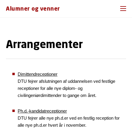
GÅ TIL PRIMÆRT INDHOLD (TRYK ENTER).
Alumner og venner
Arrangementer
Dimittendreceptioner
DTU fejrer afslutningen af uddannelsen ved festlige
receptioner for alle nye diplom- og
civilingeniørdimittender to gange om året.
Ph.d.-kandidatreceptioner
DTU fejrer alle nye ph.d.er ved en festlig reception for
alle nye ph.d.er hvert år i november.