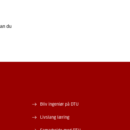
kan du
Bliv ingeniør på DTU
Livslang læring