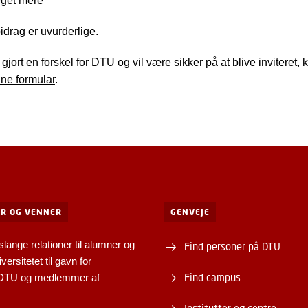
get mere
idrag er uvurderlige.
gjort en forskel for DTU og vil være sikker på at blive inviteret, 
ne formular
.
R OG VENNER
GENVEJE
slange relationer til alumner og
Find personer på DTU
versitetet til gavn for
Find campus
 DTU og medlemmer af