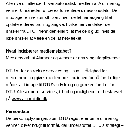
Alle nye dimittender bliver automatisk medlem af Alumner og
venner 6 måneder før deres forventede dimissionsdato. De
modtager en velkomsthilsen, hvor de let har adgang til at
opdatere deres profil og angive, hvilke henvendelser de
ønsker fra DTU i fremtiden eller til at melde sig ud, hvis de
ikke ønsker at være en del af netværket.
Hvad indebærer medlemskabet?
Medlemskab af Alumner og venner er gratis og uforpligtende.
DTU stiller en række services og tilbud til rådighed for
medlemmer og giver medlemmer mulighed for på forskellige
måder at bidrage til DTU’s udvikling og gøre en forskel for
DTU. Alle aktuelle services, tilbud og muligheder er beskrevet
på
www.alumni.dtu.dk
.
Persondata
De personoplysninger, som DTU registrerer om alumner og
venner, bliver brugt til formål, der understøtter DTU’s strategi –