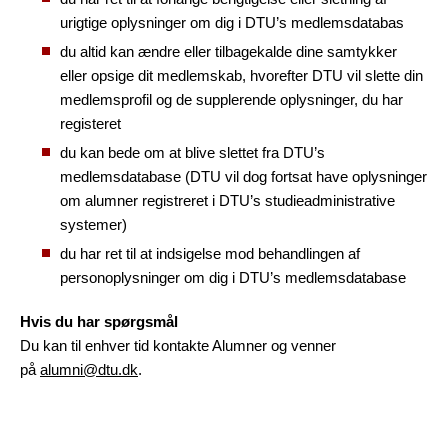
urigtige oplysninger om dig i DTU’s medlemsdatabas
du altid kan ændre eller tilbagekalde dine samtykker
eller opsige dit medlemskab, hvorefter DTU vil slette din
medlemsprofil og de supplerende oplysninger, du har
registeret
du kan bede om at blive slettet fra DTU’s
medlemsdatabase (DTU vil dog fortsat have oplysninger
om alumner registreret i DTU’s studieadministrative
systemer)
du har ret til at indsigelse mod behandlingen af
personoplysninger om dig i DTU’s medlemsdatabase
Hvis du har spørgsmål
Du kan til enhver tid kontakte Alumner og venner
på
alumni@dtu.dk
.