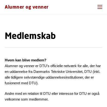
GÅ TIL PRIMÆRT INDHOLD (TRYK ENTER).
Alumner og venner
Medlemskab
Hvem kan blive medlem?
Alumner og venner er DTU’s officielle netværk for alle, der har
en uddannelse fra Danmarks Tekniske Universitet, DTU (inkl.
alle tidligere selvstændige uddannelsesinstitutioner, der er
fusioneret med DTU).
Andre med en relation til DTU eller interesse for DTU er også
velkomne som medlemmer.