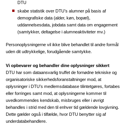
DTU
skabe statistik over DTU’s alumner på basis af
demografiske data (alder, køn, bopæl),
uddannelsesdata, jobdata samt data om engagement
(samtykker, deltagelse i alumneaktiviteter mv.)
Personoplysningerne vil ikke blive behandlet til andre formål
uden dit udtrykkelige, forudgående samtykke.
Vi opbevarer og behandler dine oplysninger sikkert
DTU har som dataansvarlig truffet de fornødne tekniske og
organisatoriske sikkerhedsforanstaltninger mod, at
oplysninger i DTU’s medlemsdatabase tilintetgøres, fortabes
eller forringes samt mod, at oplysningerne kommer til
uvedkommendes kendskab, misbruges eller i øvrigt
behandles i strid med den til enhver tid gældende lovgivning.
Dette gælder også i tilfælde, hvor DTU benytter sig af
underdatabehandlere.