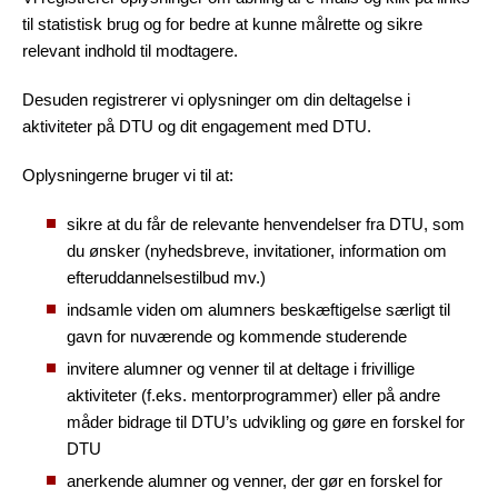
til statistisk brug og for bedre at kunne målrette og sikre
relevant indhold til modtagere.
Desuden registrerer vi oplysninger om din deltagelse i
aktiviteter på DTU og dit engagement med DTU.
Oplysningerne bruger vi til at:
sikre at du får de relevante henvendelser fra DTU, som
du ønsker (nyhedsbreve, invitationer, information om
efteruddannelsestilbud mv.)
indsamle viden om alumners beskæftigelse særligt til
gavn for nuværende og kommende studerende
invitere alumner og venner til at deltage i frivillige
aktiviteter (f.eks. mentorprogrammer) eller på andre
måder bidrage til DTU’s udvikling og gøre en forskel for
DTU
anerkende alumner og venner, der gør en forskel for