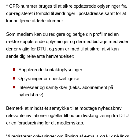
* CPR-nummer bruges til at sikre opdaterede oplysninger fra
cpr-registeret i forhold til ændringer i postadresse samt for at
kunne fjerne afdøde alumner.
Som medlem kan du redigere og berige din profil med en
række supplerende oplysninger og dermed bidrage med viden,
der er vigtig for DTU, og som er med til at sikre, at vi kan
sende dig relevante henvendelser:
Supplerende kontaktoplysninger
Oplysninger om beskæftigelse
Interesser og samtykker (f.eks. abonnement på
nyhedsbrev)
Bemærk at mindst ét samtykke til at modtage nyhedsbrev,
relevante invitationer og/eller tilbud om livslang læring fra DTU
er en forudsætning for dit medlemskab.
Vi registrerer oplysninger om åbning af e-mails og klik på links