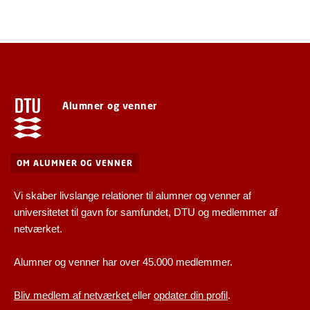
Alumner og venner
OM ALUMNER OG VENNER
Vi skaber livslange relationer til alumner og venner af
universitetet til gavn for samfundet, DTU og medlemmer af
netværket.
Alumner og venner har over 45.000 medlemmer.
Bliv medlem af netværket
eller
opdater din profil
.