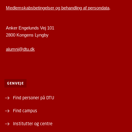
Medlemskabsbetingelser og behandling af persondata
.
Anker Engelunds Vej 101
2800 Kongens Lyngby
alumni@dtu.dk
GENVEJE
Find personer på DTU
Find campus
Institutter og centre