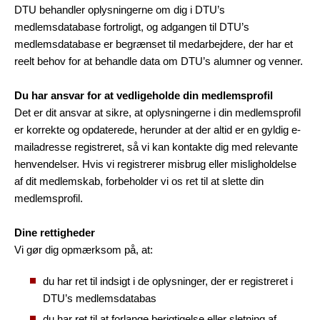
DTU behandler oplysningerne om dig i DTU’s
medlemsdatabase fortroligt, og adgangen til DTU’s
medlemsdatabase er begrænset til medarbejdere, der har et
reelt behov for at behandle data om DTU’s alumner og venner.
Du har ansvar for at vedligeholde din medlemsprofil
Det er dit ansvar at sikre, at oplysningerne i din medlemsprofil
er korrekte og opdaterede, herunder at der altid er en gyldig e-
mailadresse registreret, så vi kan kontakte dig med relevante
henvendelser. Hvis vi registrerer misbrug eller misligholdelse
af dit medlemskab, forbeholder vi os ret til at slette din
medlemsprofil.
Dine rettigheder
Vi gør dig opmærksom på, at:
du har ret til indsigt i de oplysninger, der er registreret i
DTU’s medlemsdatabas
du har ret til at forlange berigtigelse eller sletning af