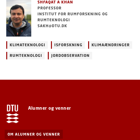
SHFAQAT A KHAN
PROFESSOR
INSTITUT FOR RUMFORSKNING OG
RUMTEKNOLOGI
SAKH@DTU.DK
KLIMATEKNOLOGI
ISFORSKNING
KLIMAÆNDRINGER
RUMTEKNOLOGI
JORDOBSERVATION
Alumner og venner
OM ALUMNER OG VENNER