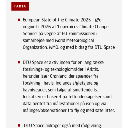
FAKTA
European State of the Climate 2025
er
udgivet i 2026 af ‘Copernicus Climate Change
Service’ på vegne af EU-kommissionen i
samarbejde med World Meteorological
Organization, WMO, og med bidrag fra DTU Space
DTU Space er aktiv inden for en lang række
forsknings- og teknologiområder i Arktis,
herunder især Grønland, der spænder fra
forskning i havis, indlandsis/gletsjere og
havniveauer, som følge af smeltende is.
Indsatsen er baseret på feltundersøgelser samt
data hentet fra målestationer på isen og via
målinger/observationer fra fly og med satellitter.
DTU Space bidrager også med rådgivning,