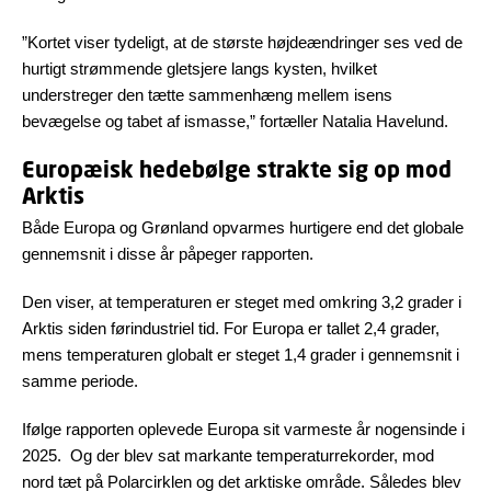
”Kortet viser tydeligt, at de største højdeændringer ses ved de
hurtigt strømmende gletsjere langs kysten, hvilket
understreger den tætte sammenhæng mellem isens
bevægelse og tabet af ismasse,” fortæller Natalia Havelund.
Europæisk hedebølge strakte sig op mod
Arktis
Både Europa og Grønland opvarmes hurtigere end det globale
gennemsnit i disse år påpeger rapporten.
Den viser, at temperaturen er steget med omkring 3,2 grader i
Arktis siden førindustriel tid. For Europa er tallet 2,4 grader,
mens temperaturen globalt er steget 1,4 grader i gennemsnit i
samme periode.
Ifølge rapporten oplevede Europa sit varmeste år nogensinde i
2025. Og der blev sat markante temperaturrekorder, mod
nord tæt på Polarcirklen og det arktiske område. Således blev