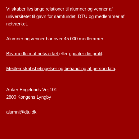
Vi skaber livslange relationer til alumner og venner af
universitetet til gavn for samfundet, DTU og medlemmer af
netværket.
Alumner og venner har over 45.000 medlemmer.
Bliv medlem af netværket
eller
opdater din profil
.
Medlemskabsbetingelser og behandling af persondata
.
Anker Engelunds Vej 101
2800 Kongens Lyngby
alumni@dtu.dk