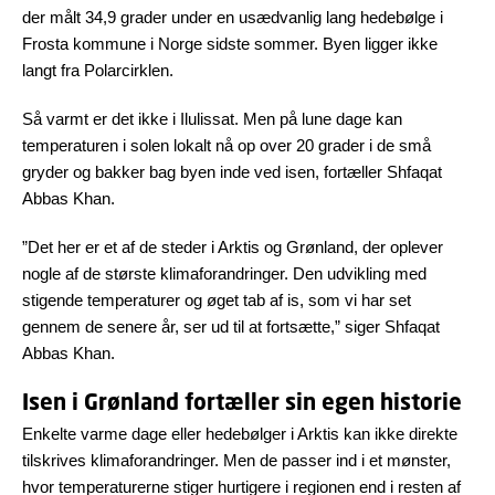
der målt 34,9 grader under en usædvanlig lang hedebølge i
Frosta kommune i Norge sidste sommer. Byen ligger ikke
langt fra Polarcirklen.
Så varmt er det ikke i Ilulissat. Men på lune dage kan
temperaturen i solen lokalt nå op over 20 grader i de små
gryder og bakker bag byen inde ved isen, fortæller Shfaqat
Abbas Khan.
”Det her er et af de steder i Arktis og Grønland, der oplever
nogle af de største klimaforandringer. Den udvikling med
stigende temperaturer og øget tab af is, som vi har set
gennem de senere år, ser ud til at fortsætte,” siger Shfaqat
Abbas Khan.
Isen i Grønland fortæller sin egen historie
Enkelte varme dage eller hedebølger i Arktis kan ikke direkte
tilskrives klimaforandringer. Men de passer ind i et mønster,
hvor temperaturerne stiger hurtigere i regionen end i resten af