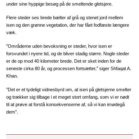
under sine hyppige besøg på de smeltende gletsjere.
Flere steder ses brede bælter af grå og stenet jord mellem
isen og den grønne vegetation, der har fået fodfæste længere
væk.
”Områderne uden bevoksning er steder, hvor isen er
forsvundet i nyere tid, og de bliver stadig større. Nogle steder
er de op mod 40 kilometer brede. Det er sket inden for de
seneste cirka 80 år, og processen fortsætter,” siger Shfaqat A.
Khan.
”Det er et tydeligt vidnesbyrd om, at isen på gletsjerne smelter
og trækker sig tilbage i et meget stort omfang, som vi er nødt
til at prøve at forstå konsekvenserne af, så vi kan imødegå
dem”.