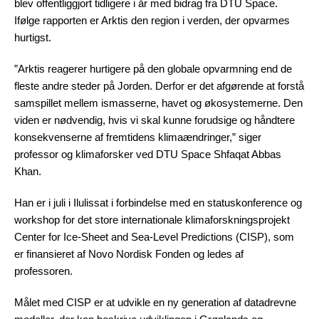
blev offentliggjort tidligere i år med bidrag fra DTU Space.
Ifølge rapporten er Arktis den region i verden, der opvarmes
hurtigst.
”Arktis reagerer hurtigere på den globale opvarmning end de
fleste andre steder på Jorden. Derfor er det afgørende at forstå
samspillet mellem ismasserne, havet og økosystemerne. Den
viden er nødvendig, hvis vi skal kunne forudsige og håndtere
konsekvenserne af fremtidens klimaændringer,” siger
professor og klimaforsker ved DTU Space Shfaqat Abbas
Khan.
Han er i juli i Ilulissat i forbindelse med en statuskonference og
workshop for det store internationale klimaforskningsprojekt
Center for Ice-Sheet and Sea-Level Predictions (CISP), som
er finansieret af Novo Nordisk Fonden og ledes af
professoren.
Målet med CISP er at udvikle en ny generation af datadrevne