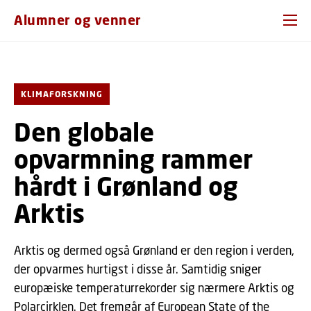
GÅ TIL PRIMÆRT INDHOLD (TRYK ENTER).
Alumner og venner
KLIMAFORSKNING
Den globale
opvarmning rammer
hårdt i Grønland og
Arktis
Arktis og dermed også Grønland er den region i verden,
der opvarmes hurtigst i disse år. Samtidig sniger
europæiske temperaturrekorder sig nærmere Arktis og
Polarcirklen. Det fremgår af European State of the