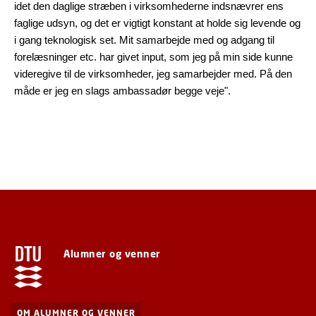
idet den daglige stræben i virksomhederne indsnævrer ens
faglige udsyn, og det er vigtigt konstant at holde sig levende og
i gang teknologisk set. Mit samarbejde med og adgang til
forelæsninger etc. har givet input, som jeg på min side kunne
videregive til de virksomheder, jeg samarbejder med. På den
måde er jeg en slags ambassadør begge veje".
Alumner og venner
OM ALUMNER OG VENNER