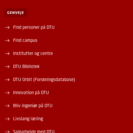
GENVEJE
Find personer på DTU
Find campus
Institutter og centre
DTU Bibliotek
DTU Orbit (Forskningsdatabase)
Innovation på DTU
Bliv ingeniør på DTU
Livslang læring
Samarbejde med DTU