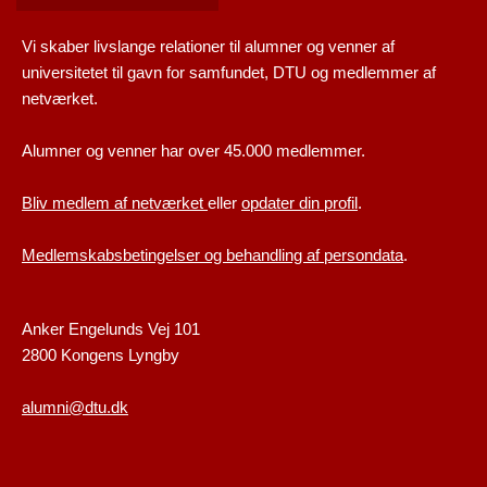
Vi skaber livslange relationer til alumner og venner af
universitetet til gavn for samfundet, DTU og medlemmer af
netværket.
Alumner og venner har over 45.000 medlemmer.
Bliv medlem af netværket
eller
opdater din profil
.
Medlemskabsbetingelser og behandling af persondata
.
Anker Engelunds Vej 101
2800 Kongens Lyngby
alumni@dtu.dk