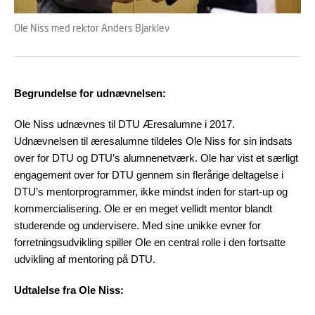
Ole Niss med rektor Anders Bjarklev
Begrundelse for udnævnelsen:
Ole Niss udnævnes til DTU Æresalumne i 2017.
Udnævnelsen til æresalumne tildeles Ole Niss for sin indsats
over for DTU og DTU’s alumnenetværk. Ole har vist et særligt
engagement over for DTU gennem sin flerårige deltagelse i
DTU’s mentorprogrammer, ikke mindst inden for start-up og
kommercialisering. Ole er en meget vellidt mentor blandt
studerende og undervisere. Med sine unikke evner for
forretningsudvikling spiller Ole en central rolle i den fortsatte
udvikling af mentoring på DTU.
Udtalelse fra Ole Niss: