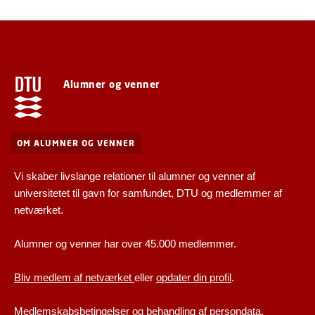
Alumner og venner
OM ALUMNER OG VENNER
Vi skaber livslange relationer til alumner og venner af
universitetet til gavn for samfundet, DTU og medlemmer af
netværket.
Alumner og venner har over 45.000 medlemmer.
Bliv medlem af netværket
eller
opdater din profil
.
Medlemskabsbetingelser og behandling af persondata
.