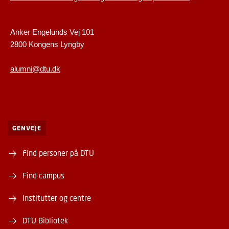
Anker Engelunds Vej 101
2800 Kongens Lyngby
alumni@dtu.dk
GENVEJE
Find personer på DTU
Find campus
Institutter og centre
DTU Bibliotek