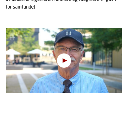
for samfundet.
Hov, denne funktion kræver
cookies
For at se indholdet skal du ændre dit
cookie-
samtykke
til at tillade funktionalitet og
målretning cookies