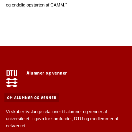
og endelig opstarten af CAMM."
Alumner og venner
OM ALUMNER OG VENNER
Vi skaber livslange relationer til alumner og venner af
universitetet til gavn for samfundet, DTU og medlemmer af
netværket.