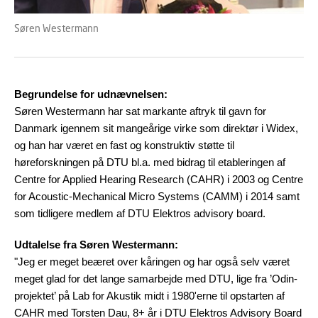
Søren Westermann
Begrundelse for udnævnelsen:
Søren Westermann har sat markante aftryk til gavn for
Danmark igennem sit mangeårige virke som direktør i Widex,
og han har været en fast og konstruktiv støtte til
høreforskningen på DTU bl.a. med bidrag til etableringen af
Centre for Applied Hearing Research (CAHR) i 2003 og Centre
for Acoustic-Mechanical Micro Systems (CAMM) i 2014 samt
som tidligere medlem af DTU Elektros advisory board.
Udtalelse fra Søren Westermann:
"Jeg er meget beæret over kåringen og har også selv været
meget glad for det lange samarbejde med DTU, lige fra ’Odin-
projektet’ på Lab for Akustik midt i 1980'erne til opstarten af
CAHR med Torsten Dau, 8+ år i DTU Elektros Advisory Board