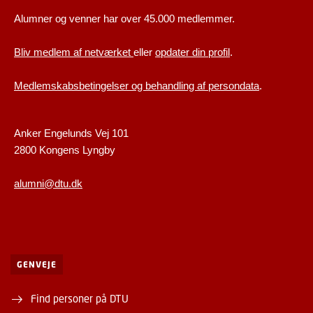
Alumner og venner har over 45.000 medlemmer.
Bliv medlem af netværket
eller
opdater din profil
.
Medlemskabsbetingelser og behandling af persondata
.
Anker Engelunds Vej 101
2800 Kongens Lyngby
alumni@dtu.dk
GENVEJE
Find personer på DTU