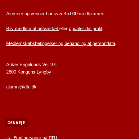
Alumner og venner har over 45.000 medlemmer.
Bliv medlem af netværket
eller
opdater din profil
.
Medlemskabsbetingelser og behandling af persondata
.
Anker Engelunds Vej 101
2800 Kongens Lyngby
alumni@dtu.dk
GENVEJE
Find personer på DTU