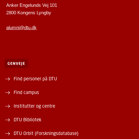
Anker Engelunds Vej 101
2800 Kongens Lyngby
alumni@dtu.dk
GENVEJE
Find personer på DTU
Find campus
Institutter og centre
DTU Bibliotek
DTU Orbit (Forskningsdatabase)