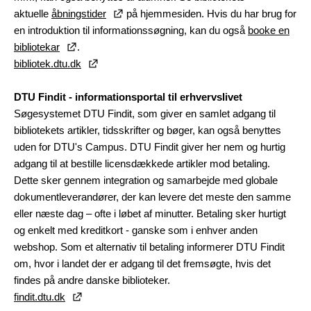
aktuelle
åbningstider
på hjemmesiden. Hvis du har brug for
en introduktion til informationssøgning, kan du også
booke en
bibliotekar
.
bibliotek.dtu.dk
DTU Findit - informationsportal til erhvervslivet
Søgesystemet DTU Findit, som giver en samlet adgang til
bibliotekets artikler, tidsskrifter og bøger, kan også benyttes
uden for DTU's Campus. DTU Findit giver her nem og hurtig
adgang til at bestille licensdækkede artikler mod betaling.
Dette sker gennem integration og samarbejde med globale
dokumentleverandører, der kan levere det meste den samme
eller næste dag – ofte i løbet af minutter. Betaling sker hurtigt
og enkelt med kreditkort - ganske som i enhver anden
webshop. Som et alternativ til betaling informerer DTU Findit
om, hvor i landet der er adgang til det fremsøgte, hvis det
findes på andre danske biblioteker.
findit.dtu.dk