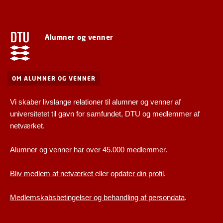
Alumner og venner
OM ALUMNER OG VENNER
Vi skaber livslange relationer til alumner og venner af
universitetet til gavn for samfundet, DTU og medlemmer af
netværket.
Alumner og venner har over 45.000 medlemmer.
Bliv medlem af netværket
eller
opdater din profil
.
Medlemskabsbetingelser og behandling af persondata
.