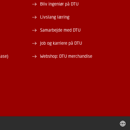
Bliv ingeniør på DTU
Livslang læring
Samarbejde med DTU
Job og karriere på DTU
base)
Webshop: DTU merchandise