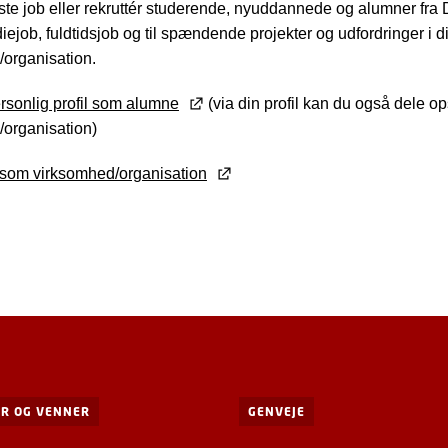
ste job eller rekruttér studerende, nyuddannede og alumner fra 
diejob, fuldtidsjob og til spændende projekter og udfordringer i d
organisation.
rsonlig profil som alumne
(via din profil kan du også dele op
/organisation)
 som virksomhed/organisation
R OG VENNER
GENVEJE